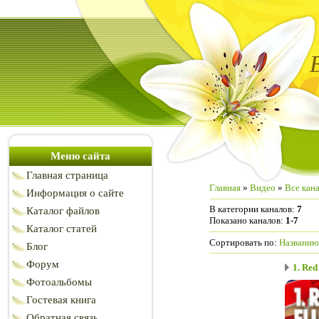
Меню сайта
Главная страница
Главная
»
Видео
»
Все кан
Информация о сайте
В категории каналов
:
7
Каталог файлов
Показано каналов
:
1-7
Каталог статей
Сортировать по
:
Названию
Блог
Форум
1. Red 
Фотоальбомы
Гостевая книга
Обратная связь