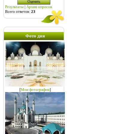
Результаты
|
Архив опросов
Всего ответов:
23
Фото дня
[
Мои фотографии
]