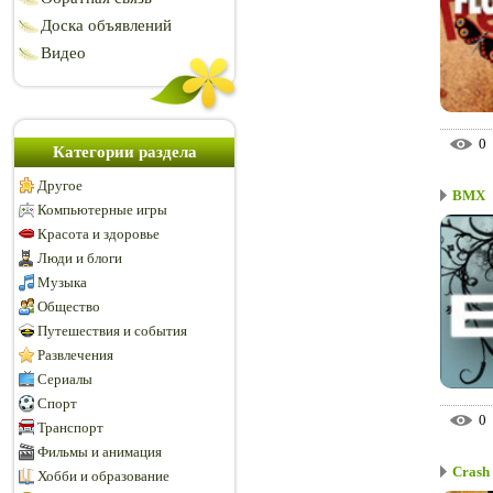
Доска объявлений
Видео
0
Категории раздела
Другое
BMX
Компьютерные игры
Красота и здоровье
Люди и блоги
Музыка
Общество
Путешествия и события
Развлечения
Сериалы
Спорт
0
Транспорт
Фильмы и анимация
Crash
Хобби и образование