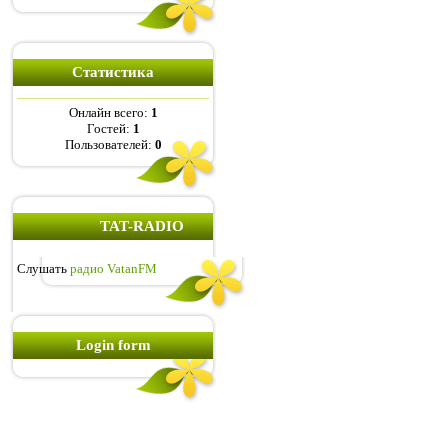
Статистика
Онлайн всего:
1
Гостей:
1
Пользователей:
0
TAT-RADIO
Слушать
радио VatanFM
Login form