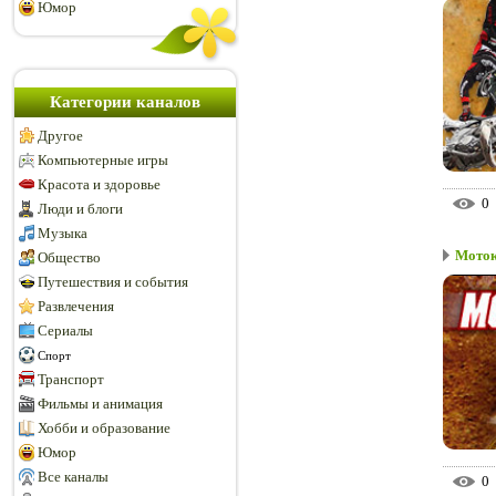
Юмор
Категории каналов
Другое
Компьютерные игры
Красота и здоровье
0
Люди и блоги
Музыка
Моток
Общество
Путешествия и события
Развлечения
Сериалы
Спорт
Транспорт
Фильмы и анимация
Хобби и образование
Юмор
Все каналы
0