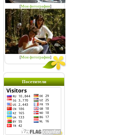
[
Мои фотографии
]
[
Мои фотографии
]
Посетители