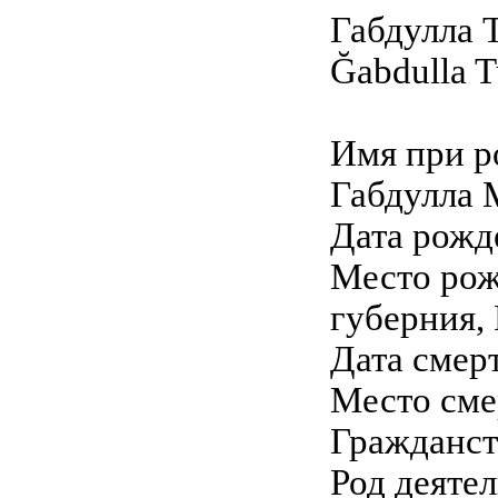
Габдулла 
Ğabdulla 
Имя при р
Габдулла 
Дата рожд
Место рож
губерния,
Дата смерт
Место сме
Гражданст
Род деятел