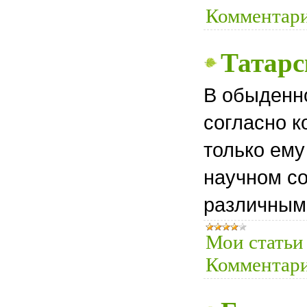
Комментари
Татарс
В обыденно
согласно 
только ему
научном с
различными
Мои статьи
Комментари