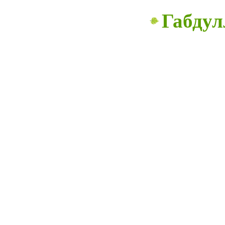
Габдул