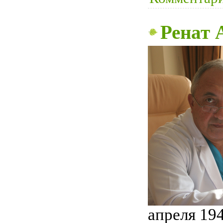
Ренат 
апреля 19